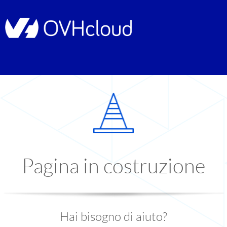
Pagina in costruzione
Hai bisogno di aiuto?